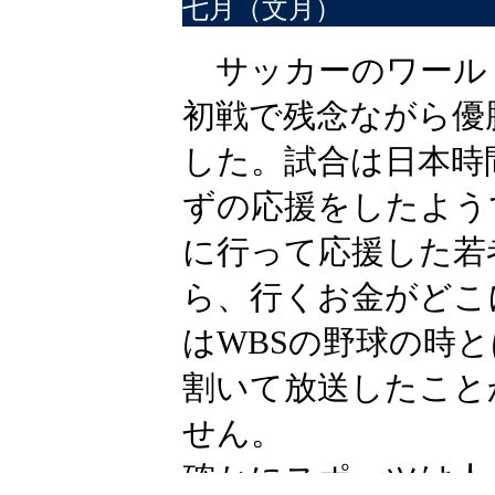
七月（文月）
サッカーのワール
初戦で残念ながら優
した。試合は日本時
ずの応援をしたよう
に行って応援した若
ら、行くお金がどこ
はWBSの野球の時
割いて放送したこと
せん。
確かにスポーツは人